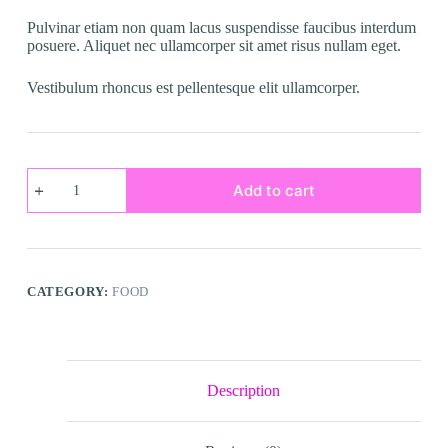
Pulvinar etiam non quam lacus suspendisse faucibus interdum
posuere. Aliquet nec ullamcorper sit amet risus nullam eget.
Vestibulum rhoncus est pellentesque elit ullamcorper.
Massa
Add to cart
Aliquam
quantity
CATEGORY:
FOOD
Description